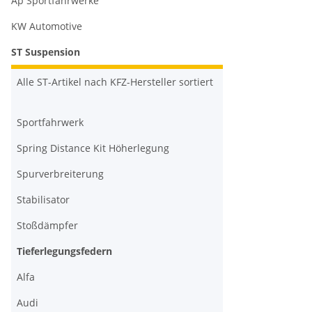
Ap Sportfahrwerke
KW Automotive
ST Suspension
Alle ST-Artikel nach KFZ-Hersteller sortiert
Sportfahrwerk
Spring Distance Kit Höherlegung
Spurverbreiterung
Stabilisator
Stoßdämpfer
Tieferlegungsfedern
Alfa
Audi