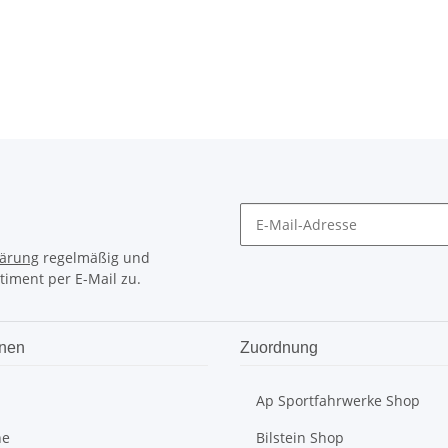
lärung
regelmäßig und
timent per E-Mail zu.
onen
Zuordnung
Ap Sportfahrwerke Shop
he
Bilstein Shop