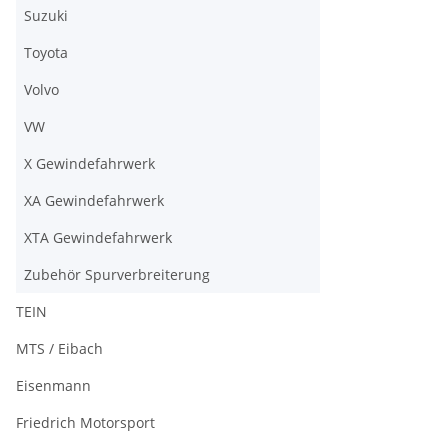
Suzuki
Toyota
Volvo
VW
X Gewindefahrwerk
XA Gewindefahrwerk
XTA Gewindefahrwerk
Zubehör Spurverbreiterung
TEIN
MTS / Eibach
Eisenmann
Friedrich Motorsport