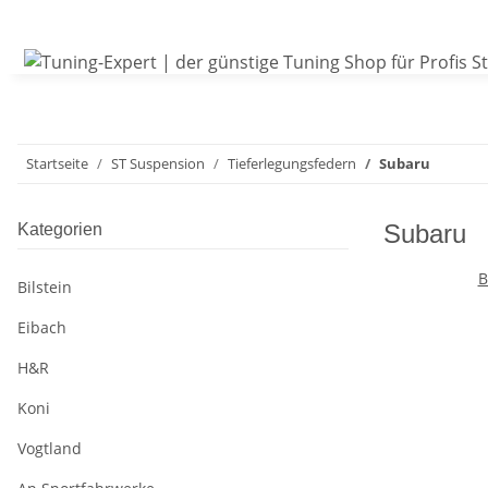
Startseite
ST Suspension
Tieferlegungsfedern
Subaru
Subaru
Kategorien
B
Bilstein
Eibach
H&R
Koni
Vogtland