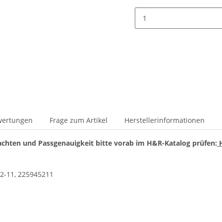
wertungen
Frage zum Artikel
Herstellerinformationen
chten und Passgenauigkeit bitte vorab im H&R-Katalog prüfen:
H
2-11, 225945211