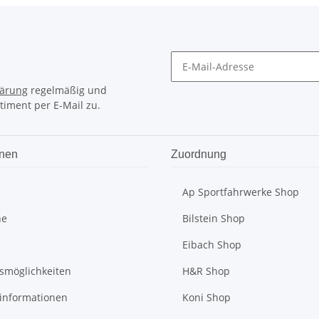
lärung
regelmäßig und
timent per E-Mail zu.
onen
Zuordnung
Ap Sportfahrwerke Shop
he
Bilstein Shop
Eibach Shop
smöglichkeiten
H&R Shop
informationen
Koni Shop