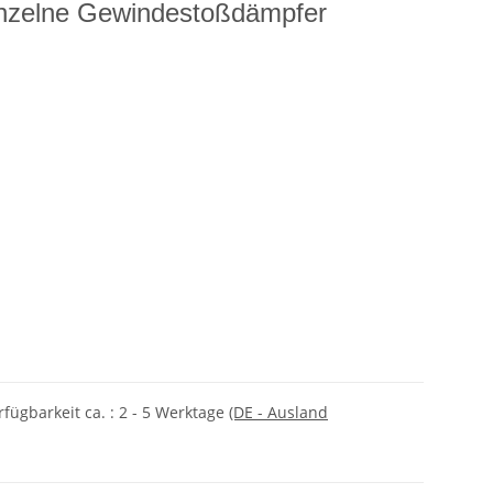
nzelne Gewindestoßdämpfer
rfügbarkeit ca. :
2 - 5 Werktage
(DE - Ausland