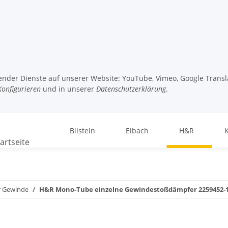
lgender Dienste auf unserer Website: YouTube, Vimeo, Google Transl
Konfigurieren
und in unserer
Datenschutzerklärung
.
Bilstein
Eibach
H&R
r Gewinde
H&R Mono-Tube einzelne Gewindestoßdämpfer 2259452-1