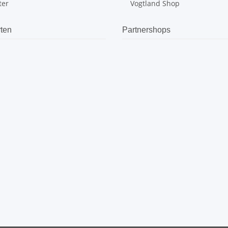
ter
Vogtland Shop
ten
Partnershops