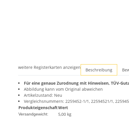
weitere Registerkarten anzeigen
Beschreibung
Be
Für eine genaue Zurodnung mit Hinweisen, TÜV-Guta
Abbildung kann vom Original abweichen
Artikelzustand: Neu
Vergleichsnummern: 2259452-1/1, 22594521/1, 225945
Produkteigenschaft
Wert
5,00 kg
Versandgewicht: