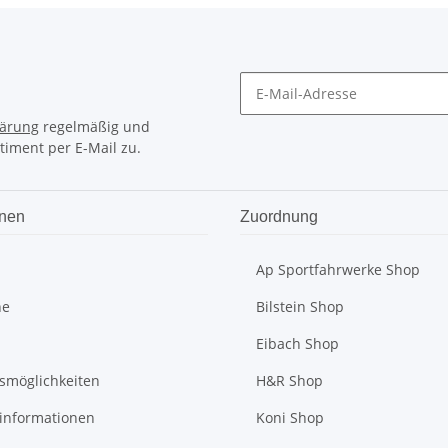
lärung
regelmäßig und
timent per E-Mail zu.
onen
Zuordnung
Ap Sportfahrwerke Shop
he
Bilstein Shop
Eibach Shop
smöglichkeiten
H&R Shop
informationen
Koni Shop