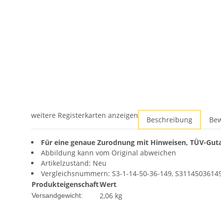
weitere Registerkarten anzeigen
Beschreibung
Be
Für eine genaue Zurodnung mit Hinweisen, TÜV-Guta
Abbildung kann vom Original abweichen
Artikelzustand: Neu
Vergleichsnummern: S3-1-14-50-36-149, S3114503614
Produkteigenschaft
Wert
2,06 kg
Versandgewicht: