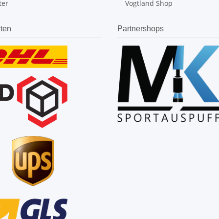
ter
Vogtland Shop
ten
Partnershops