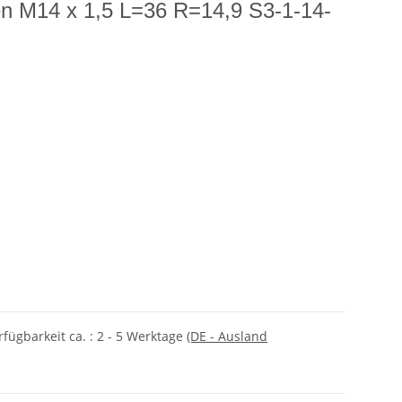
n M14 x 1,5 L=36 R=14,9 S3-1-14-
rfügbarkeit ca. :
2 - 5 Werktage
(DE - Ausland