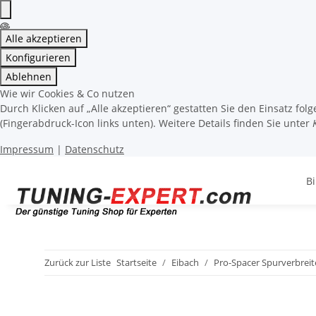
Alle akzeptieren
Konfigurieren
Ablehnen
Wie wir Cookies & Co nutzen
Durch Klicken auf „Alle akzeptieren“ gestatten Sie den Einsatz fo
(Fingerabdruck-Icon links unten). Weitere Details finden Sie unter
Impressum
|
Datenschutz
Bi
Zurück zur Liste
Startseite
Eibach
Pro-Spacer Spurverbrei