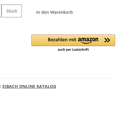
Stück
In den Warenkorb
n:
EIBACH ONLINE KATALOG