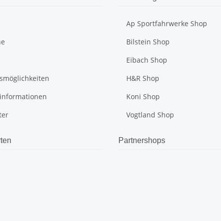
Ap Sportfahrwerke Shop
he
Bilstein Shop
Eibach Shop
smöglichkeiten
H&R Shop
informationen
Koni Shop
ter
Vogtland Shop
ten
Partnershops