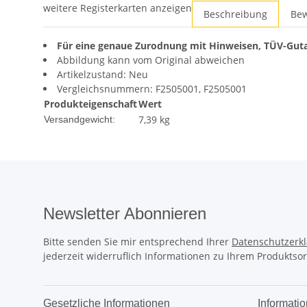
weitere Registerkarten anzeigen
Beschreibung
Be
Für eine genaue Zurodnung mit Hinweisen, TÜV-Guta
Abbildung kann vom Original abweichen
Artikelzustand: Neu
Vergleichsnummern: F2505001, F2505001
Produkteigenschaft
Wert
7,39 kg
Versandgewicht:
Newsletter Abonnieren
Bitte senden Sie mir entsprechend Ihrer
Datenschutzerk
jederzeit widerruflich Informationen zu Ihrem Produktsor
Gesetzliche Informationen
Informati