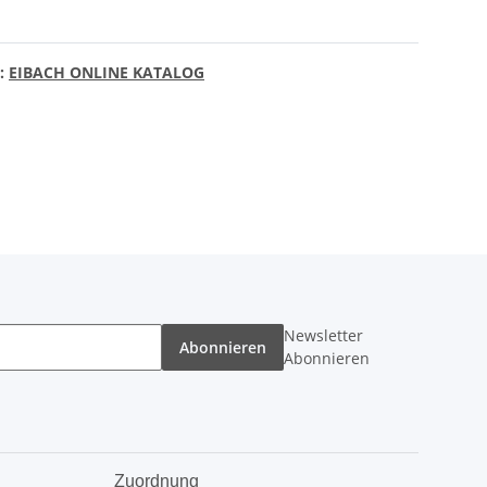
n:
EIBACH ONLINE KATALOG
Newsletter
Abonnieren
Abonnieren
Zuordnung