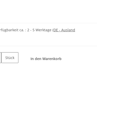
rfügbarkeit ca. :
2 - 5 Werktage
(DE - Ausland
Stück
In den Warenkorb